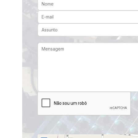
Nome:
E-mail:
Assunto:
Mensagem: