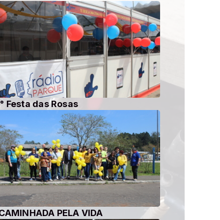
° Festa das Rosas
 CAMINHADA PELA VIDA