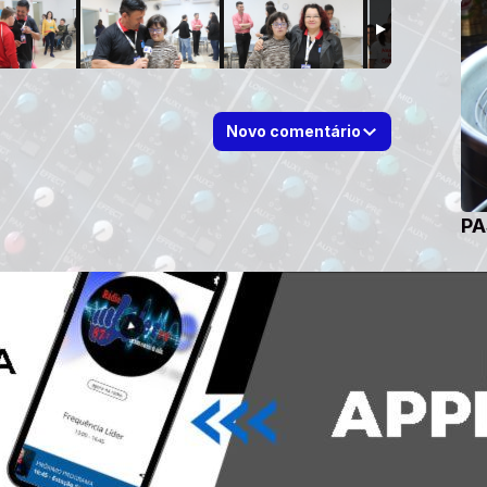
Novo comentário
PA