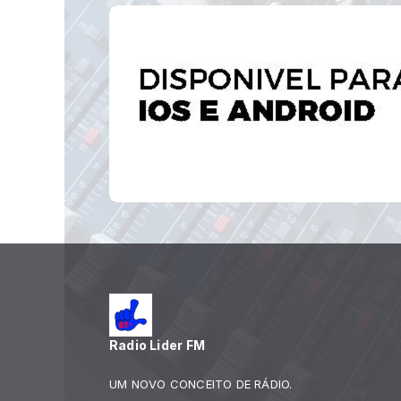
Radio Lider FM
UM NOVO CONCEITO DE RÁDIO.