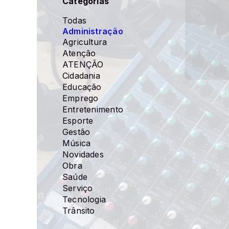
Categorias
Todas
Administração
Agricultura
Atenção
ATENÇÃO
Cidadania
Educação
Emprego
Entretenimento
Esporte
Gestão
Música
Novidades
Obra
Saúde
Serviço
Tecnologia
Trânsito