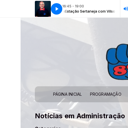
16:45 - 19:00
ção Sertaneja com Vilson Fiuza
Estação Sertaneja com Vilson Fiuza
PÁGINA INICIAL
PROGRAMAÇÃO
Notícias em Administração