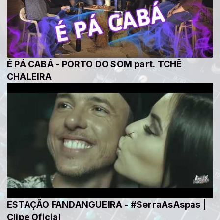
É PÁ CABÁ - PORTO DO SOM part. TCHÊ
CHALEIRA
ESTAÇÃO FANDANGUEIRA - #SerraAsAspas |
Clipe Oficial