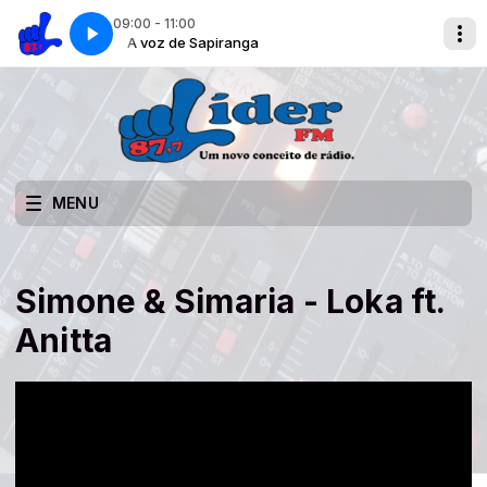
09:00 - 11:00
A voz de Sapiranga
MENU
Simone & Simaria - Loka ft.
Anitta